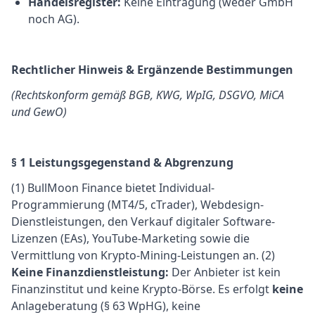
Handelsregister:
Keine Eintragung (weder GmbH
noch AG).
Rechtlicher Hinweis & Ergänzende Bestimmungen
(Rechtskonform gemäß BGB, KWG, WpIG, DSGVO, MiCA
und GewO)
§ 1 Leistungsgegenstand & Abgrenzung
(1) BullMoon Finance bietet Individual-
Programmierung (MT4/5, cTrader), Webdesign-
Dienstleistungen, den Verkauf digitaler Software-
Lizenzen (EAs), YouTube-Marketing sowie die
Vermittlung von Krypto-Mining-Leistungen an. (2)
Keine Finanzdienstleistung:
Der Anbieter ist kein
Finanzinstitut und keine Krypto-Börse. Es erfolgt
keine
Anlageberatung (§ 63 WpHG), keine